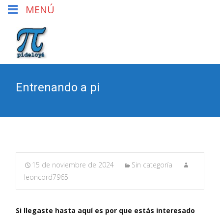
MENÚ
Entrenando a pi
15 de noviembre de 2024
Sin categoría
leoncord7965
Si llegaste hasta aquí es por que estás interesado