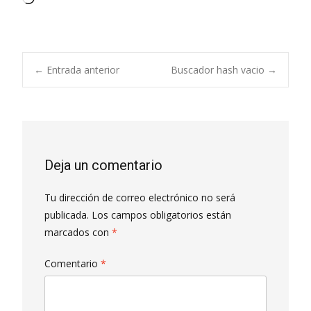
Navegación
←
Entrada anterior
Buscador hash vacio
→
de
entradas
Deja un comentario
Tu dirección de correo electrónico no será
publicada.
Los campos obligatorios están
marcados con
*
Comentario
*