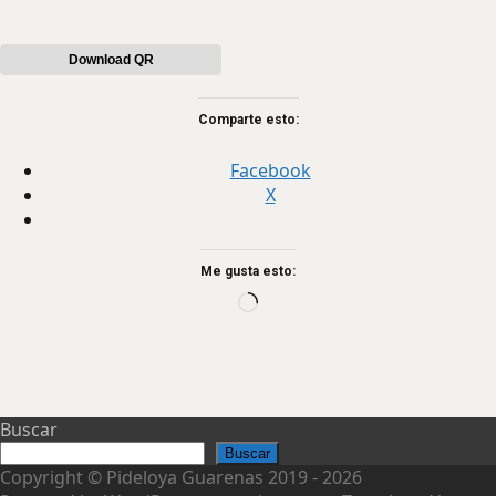
Download QR
Comparte esto:
Facebook
X
Me gusta esto:
Loading…
Buscar
Buscar
Copyright © Pideloya Guarenas 2019 - 2026