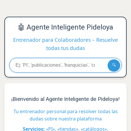
🤖 Agente Inteligente Pideloya
Entrenador para Colaboradores – Resuelve
todas tus dudas
🔍
¡Bienvenido al Agente Inteligente de Pideloya!
Tu entrenador personal para resolver todas las
dudas sobre nuestra plataforma
Servicios:
«PI», «tiendas», «catálogos»,