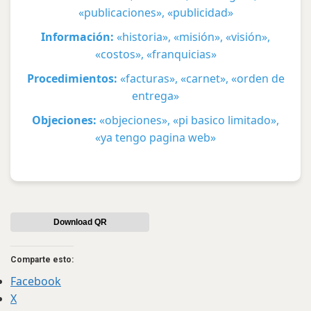
«publicaciones», «publicidad»
Información:
«historia», «misión», «visión»,
«costos», «franquicias»
Procedimientos:
«facturas», «carnet», «orden de
entrega»
Objeciones:
«objeciones», «pi basico limitado»,
«ya tengo pagina web»
Download QR
Comparte esto:
Facebook
X