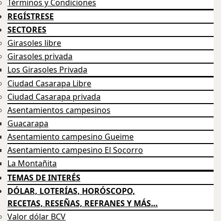
Términos y Condiciones
REGÍSTRESE
SECTORES
Girasoles libre
Girasoles privada
Los Girasoles Privada
Ciudad Casarapa Libre
Ciudad Casarapa privada
Asentamientos campesinos
Guacarapa
Asentamiento campesino Gueime
Asentamiento campesino El Socorro
La Montañita
TEMAS DE INTERÉS
DÓLAR, LOTERÍAS, HORÓSCOPO,
RECETAS, RESEÑAS, REFRANES Y MÁS…
Valor dólar BCV