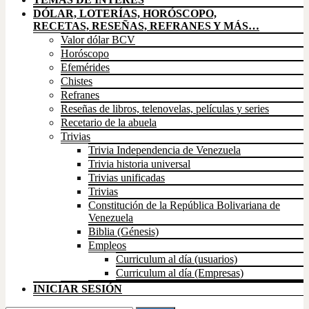
DÓLAR, LOTERÍAS, HORÓSCOPO,
RECETAS, RESEÑAS, REFRANES Y MÁS…
Valor dólar BCV
Horóscopo
Efemérides
Chistes
Refranes
Reseñas de libros, telenovelas, películas y series
Recetario de la abuela
Trivias
Trivia Independencia de Venezuela
Trivia historia universal
Trivias unificadas
Trivias
Constitución de la República Bolivariana de
Venezuela
Biblia (Génesis)
Empleos
Curriculum al día (usuarios)
Curriculum al día (Empresas)
INICIAR SESIÓN