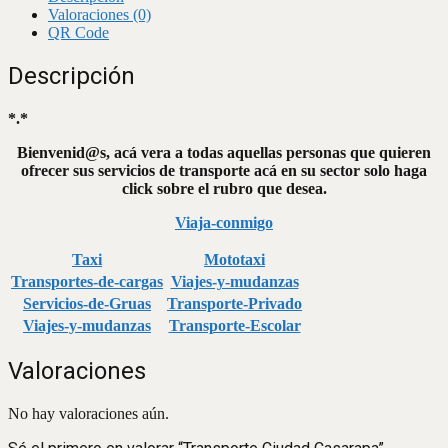
Valoraciones (0)
QR Code
Descripción
*.*
Bienvenid@s, acá vera a todas aquellas personas que quieren
ofrecer sus servicios de transporte acá en su sector solo haga
click sobre el rubro que desea.
Viaja-conmigo
Taxi
Mototaxi
Transportes-de-cargas
Viajes-y-mudanzas
Servicios-de-Gruas
Transporte-Privado
Viajes-y-mudanzas
Transporte-Escolar
Valoraciones
No hay valoraciones aún.