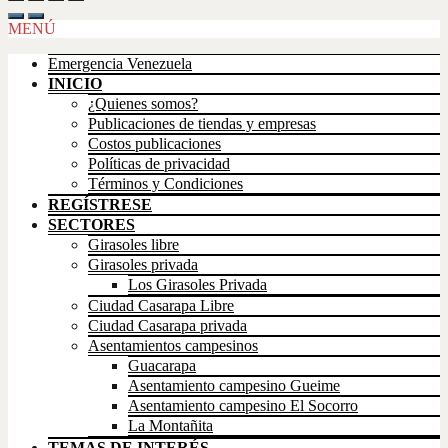
Up
MENÚ
Emergencia Venezuela
INICIO
¿Quienes somos?
Publicaciones de tiendas y empresas
Costos publicaciones
Políticas de privacidad
Términos y Condiciones
REGÍSTRESE
SECTORES
Girasoles libre
Girasoles privada
Los Girasoles Privada
Ciudad Casarapa Libre
Ciudad Casarapa privada
Asentamientos campesinos
Guacarapa
Asentamiento campesino Gueime
Asentamiento campesino El Socorro
La Montañita
TEMAS DE INTERÉS