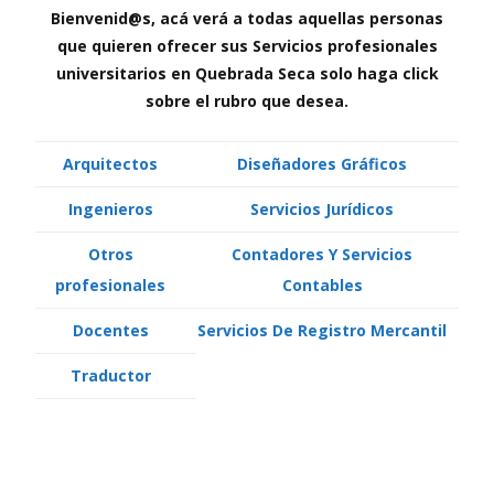
Bienvenid@s, acá verá a todas aquellas personas
que quieren ofrecer sus Servicios profesionales
universitarios en Quebrada Seca solo haga click
sobre el rubro que desea.
Arquitectos
Diseñadores Gráficos
Ingenieros
Servicios Jurídicos
Otros
Contadores Y Servicios
profesionales
Contables
Docentes
Servicios De Registro Mercantil
Traductor
Arquitectos Diseñadores Gráficos
Ingenieros Servicios Jurídicos