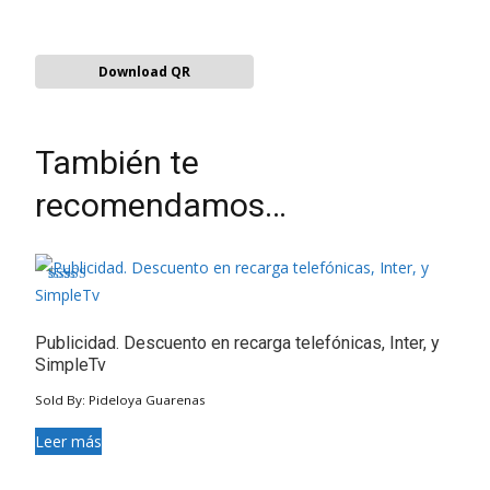
Download QR
También te
recomendamos…
Valorado en
4.50
de 5
Publicidad. Descuento en recarga telefónicas, Inter, y
SimpleTv
Sold By: Pideloya Guarenas
Leer más