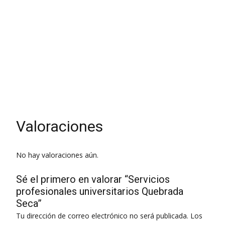
Otros profesionales Contadores Y Servicios Contables
Docentes Servicios De Registro Mercantil
Traductor
Valoraciones
No hay valoraciones aún.
Sé el primero en valorar “Servicios
profesionales universitarios Quebrada
Seca”
Tu dirección de correo electrónico no será publicada.
Los