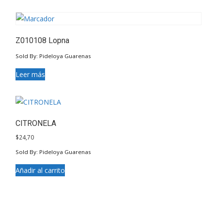
Z010108 Lopna
Sold By: Pideloya Guarenas
Leer más
CITRONELA
$
24,70
Sold By: Pideloya Guarenas
Añadir al carrito