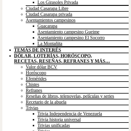
Los Girasoles Privada
Ciudad Casarapa Libre
Ciudad Casarapa privada
Asentamientos campesinos
Guacarapa
Asentamiento campesino Gueime
Asentamiento campesino El Socorro
La Montañita
TEMAS DE INTERÉS
DÓLAR, LOTERÍAS, HORÓSCOPO,
RECETAS, RESEÑAS, REFRANES Y MÁS…
Valor dólar BCV
Horóscopo
Efemérides
Chistes
Refranes
Reseñas de libros, telenovelas, películas y series
Recetario de la abuela
Trivias
Trivia Independencia de Venezuela
Trivia historia universal
Trivias unificadas