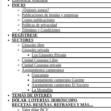
Emergencia Venezuela
INICIO
¿Quienes somos?
Publicaciones de tiendas y empresas
Costos publicaciones
Políticas de privacidad
Términos y Condiciones
REGÍSTRESE
SECTORES
Girasoles libre
Girasoles privada
Los Girasoles Privada
Ciudad Casarapa Libre
Ciudad Casarapa privada
Asentamientos campesinos
Guacarapa
Asentamiento campesino Gueime
Asentamiento campesino El Socorro
La Montañita
TEMAS DE INTERÉS
DÓLAR, LOTERÍAS, HORÓSCOPO,
RECETAS, RESEÑAS, REFRANES Y MÁS…
Valor dólar BCV