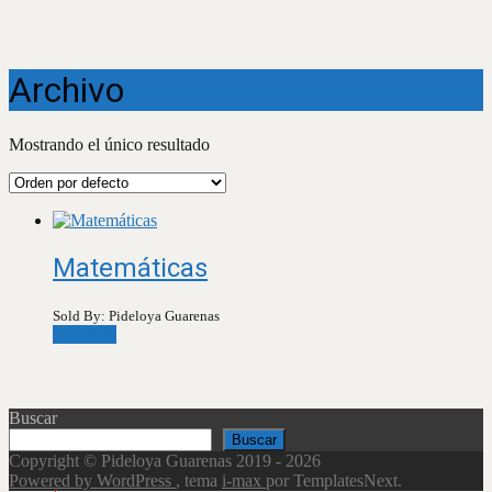
Archivo
Mostrando el único resultado
Matemáticas
Sold By: Pideloya Guarenas
Leer más
Buscar
Buscar
Copyright © Pideloya Guarenas 2019 - 2026
Powered by WordPress
, tema
i-max
por TemplatesNext.