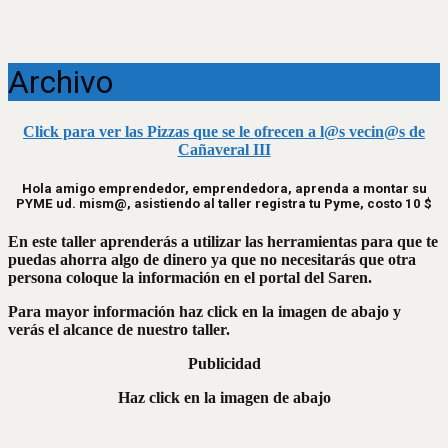
Archivo
Click para ver las Pizzas que se le ofrecen a l@s vecin@s de
Cañaveral III
Hola amigo emprendedor, emprendedora, aprenda a montar su
PYME ud. mism@, asistiendo al taller registra tu Pyme, costo 10 $
En este taller aprenderás a utilizar las herramientas para que te
puedas ahorra algo de dinero ya que no necesitarás que otra
persona coloque la información en el portal del Saren.
Para mayor información haz click en la imagen de abajo y
verás el alcance de nuestro taller.
Publicidad
Haz click en la imagen de abajo