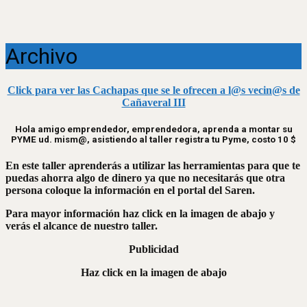
Archivo
Click para ver las Cachapas que se le ofrecen a l@s vecin@s de
Cañaveral III
Hola amigo emprendedor, emprendedora, aprenda a montar su
PYME ud. mism@, asistiendo al taller registra tu Pyme, costo 10 $
En este taller aprenderás a utilizar las herramientas para que te
puedas ahorra algo de dinero ya que no necesitarás que otra
persona coloque la información en el portal del Saren.
Para mayor información haz click en la imagen de abajo y
verás el alcance de nuestro taller.
Publicidad
Haz click en la imagen de abajo