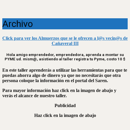
Archivo
Click para ver los Almuerzos que se le ofrecen a l@s vecin@s de
Cañaveral III
Hola amigo emprendedor, emprendedora, aprenda a montar su
PYME ud. mism@, asistiendo al taller registra tu Pyme, costo 10 $
En este taller aprenderás a utilizar las herramientas para que te
puedas ahorra algo de dinero ya que no necesitarás que otra
persona coloque la información en el portal del Saren.
Para mayor información haz click en la imagen de abajo y
verás el alcance de nuestro taller.
Publicidad
Haz click en la imagen de abajo