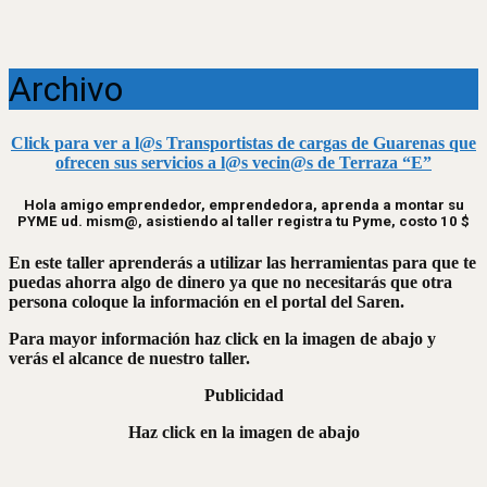
Archivo
Click para ver a l@s Transportistas de cargas de Guarenas que
ofrecen sus servicios a l@s vecin@s de Terraza “E”
Hola amigo emprendedor, emprendedora, aprenda a montar su
PYME ud. mism@, asistiendo al taller registra tu Pyme, costo 10 $
En este taller aprenderás a utilizar las herramientas para que te
puedas ahorra algo de dinero ya que no necesitarás que otra
persona coloque la información en el portal del Saren.
Para mayor información haz click en la imagen de abajo y
verás el alcance de nuestro taller.
Publicidad
Haz click en la imagen de abajo