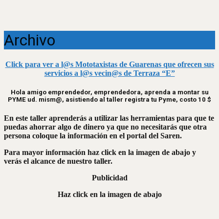
Archivo
Click para ver a l@s Mototaxistas de Guarenas que ofrecen sus
servicios a l@s vecin@s de Terraza “E”
Hola amigo emprendedor, emprendedora, aprenda a montar su
PYME ud. mism@, asistiendo al taller registra tu Pyme, costo 10 $
En este taller aprenderás a utilizar las herramientas para que te
puedas ahorrar algo de dinero ya que no necesitarás que otra
persona coloque la información en el portal del Saren.
Para mayor información haz click en la imagen de abajo y
verás el alcance de nuestro taller.
Publicidad
Haz click en la imagen de abajo