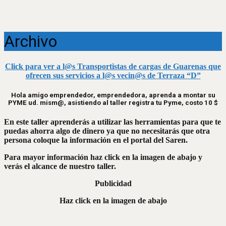
Archivo
Click para ver a l@s Transportistas de cargas de Guarenas que
ofrecen sus servicios a l@s vecin@s de Terraza “D”
Hola amigo emprendedor, emprendedora, aprenda a montar su
PYME ud. mism@, asistiendo al taller registra tu Pyme, costo 10 $
En este taller aprenderás a utilizar las herramientas para que te
puedas ahorra algo de dinero ya que no necesitarás que otra
persona coloque la información en el portal del Saren.
Para mayor información haz click en la imagen de abajo y
verás el alcance de nuestro taller.
Publicidad
Haz click en la imagen de abajo