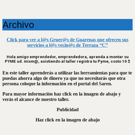
Archivo
Click para ver a l@s Gruer@s de Guarenas que ofrecen sus
servicios a l@s vecin@s de Terraza “C”
Hola amigo emprendedor, emprendedora, aprenda a montar su
PYME ud. mism@, asistiendo al taller registra tu Pyme, costo 10 $
En este taller aprenderás a utilizar las herramientas para que te
puedas ahorra algo de dinero ya que no necesitarás que otra
persona coloque la información en el portal del Saren.
Para mayor información haz click en la imagen de abajo y
verás el alcance de nuestro taller.
Publicidad
Haz click en la imagen de abajo