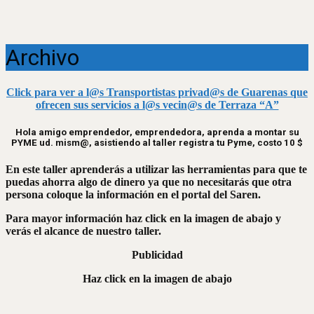
Archivo
Click para ver a l@s Transportistas privad@s de Guarenas que
ofrecen sus servicios a l@s vecin@s de Terraza “A”
Hola amigo emprendedor, emprendedora, aprenda a montar su
PYME ud. mism@, asistiendo al taller registra tu Pyme, costo 10 $
En este taller aprenderás a utilizar las herramientas para que te
puedas ahorra algo de dinero ya que no necesitarás que otra
persona coloque la información en el portal del Saren.
Para mayor información haz click en la imagen de abajo y
verás el alcance de nuestro taller.
Publicidad
Haz click en la imagen de abajo