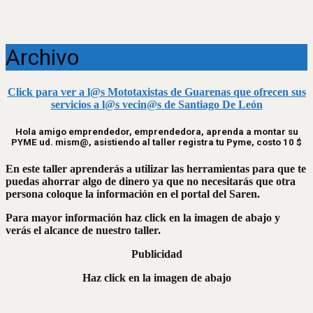
Archivo
Click para ver a l@s Mototaxistas de Guarenas que ofrecen sus
servicios a l@s vecin@s de Santiago De León
Hola amigo emprendedor, emprendedora, aprenda a montar su
PYME ud. mism@, asistiendo al taller registra tu Pyme, costo 10 $
En este taller aprenderás a utilizar las herramientas para que te
puedas ahorrar algo de dinero ya que no necesitarás que otra
persona coloque la información en el portal del Saren.
Para mayor información haz click en la imagen de abajo y
verás el alcance de nuestro taller.
Publicidad
Haz click en la imagen de abajo