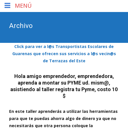
MENÚ
Archivo
Click para ver a l@s Transportistas Escolares de
Guarenas que ofrecen sus servicios a l@s vecin@s
de Terrazas del Este
Hola amigo emprendedor, emprendedora,
aprenda a montar su PYME ud. mism@,
asistiendo al taller registra tu Pyme, costo 10
$
En este taller aprenderás a utilizar las herramientas
para que te puedas ahorra algo de dinero ya que no
necesitarás que otra persona coloque la