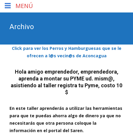
MENÚ
Archivo
Click para ver los Perros y Hamburguesas que se le
ofrecen a l@s vecin@s de Aconcagua
Hola amigo emprendedor, emprendedora,
aprenda a montar su PYME ud. mism@,
asistiendo al taller registra tu Pyme, costo 10
$
En este taller aprenderás a utilizar las herramientas
para que te puedas ahorra algo de dinero ya que no
necesitarás que otra persona coloque la
información en el portal del Saren.