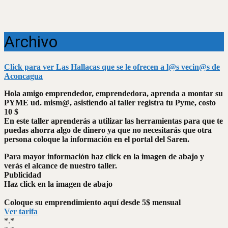
Archivo
Click para ver Las Hallacas que se le ofrecen a l@s vecin@s de
Aconcagua
Hola amigo emprendedor, emprendedora, aprenda a montar su
PYME ud. mism@, asistiendo al taller registra tu Pyme, costo
10 $
En este taller aprenderás a utilizar las herramientas para que te
puedas ahorra algo de dinero ya que no necesitarás que otra
persona coloque la información en el portal del Saren.
Para mayor información haz click en la imagen de abajo y
verás el alcance de nuestro taller.
Publicidad
Haz click en la imagen de abajo
Coloque su emprendimiento aquí desde 5$ mensual
Ver tarifa
*.*