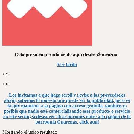
Coloque su emprendimiento aquí desde 5$ mensual
Ver tarifa
*.*
*.*
Los invitamos a que haga scroll y revise a los proveedores
abajo, sabemos lo molesto que puede ser la publicidad, pero es
la que mantiene a la página con acceso gratuito, también es
posible que nadie esté comercializando este producto o servicio
en este sector, si desea ver otras opciones entre a la página de la
parroquia Guarenas, click aquí
Mostrando el único resultado