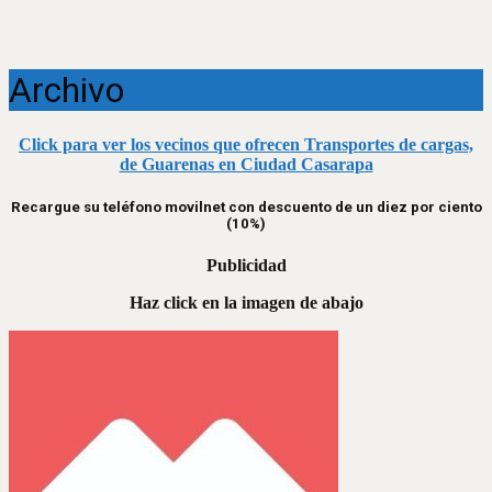
Archivo
Click para ver los vecinos que ofrecen Transportes de cargas,
de Guarenas en Ciudad Casarapa
Recargue su teléfono movilnet con descuento de un diez por ciento
(10%)
Publicidad
Haz click en la imagen de abajo