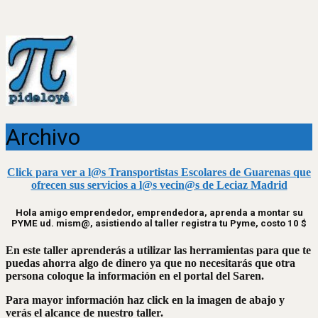
Archivo
Click para ver a l@s Transportistas Escolares de Guarenas que
ofrecen sus servicios a l@s vecin@s de Leciaz Madrid
Hola amigo emprendedor, emprendedora, aprenda a montar su
PYME ud. mism@, asistiendo al taller registra tu Pyme, costo 10 $
En este taller aprenderás a utilizar las herramientas para que te
puedas ahorra algo de dinero ya que no necesitarás que otra
persona coloque la información en el portal del Saren.
Para mayor información haz click en la imagen de abajo y
verás el alcance de nuestro taller.