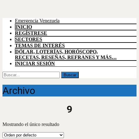
Emergencia Venezuela
INICIO
REGÍSTRESE
SECTORES
TEMAS DE INTERÉS
DÓLAR, LOTERÍAS, HORÓSCOPO,
RECETAS, RESEÑAS, REFRANES Y MÁS…
INICIAR SESIÓN
Buscar
por:
Archivo
9
Mostrando el único resultado