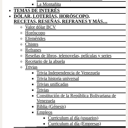
La Montañita
TEMAS DE INTERÉS
DÓLAR, LOTERÍAS, HORÓSCOPO,
RECETAS, RESEÑAS, REFRANES Y MÁS…
Valor dólar BCV
Horóscopo
Efemérides
Chistes
Refranes
Reseñas de libros, telenovelas, películas y series
Recetario de la abuela
Trivias
Trivia Independencia de Venezuela
Trivia historia universal
Trivias unificadas
Trivias
Constitución de la República Bolivariana de
Venezuela
Biblia (Génesis)
Empleos
Curriculum al día (usuarios)
Curriculum al día (Empresas)