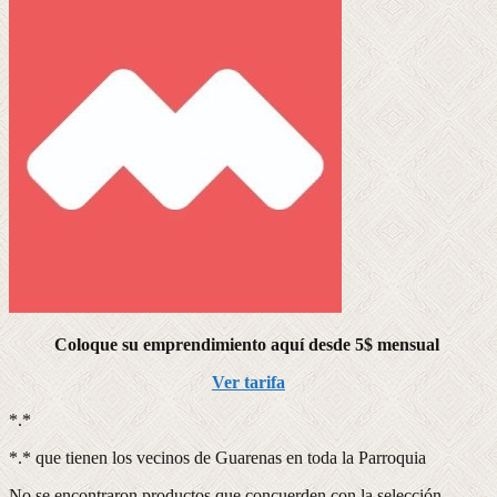
Coloque su emprendimiento aquí desde 5$ mensual
Ver tarifa
*.*
*.* que tienen los vecinos de Guarenas en toda la Parroquia
No se encontraron productos que concuerden con la selección.