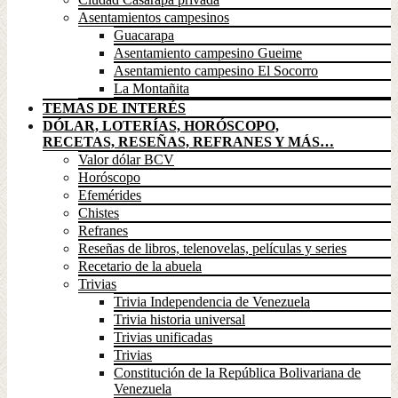
Asentamientos campesinos
Guacarapa
Asentamiento campesino Gueime
Asentamiento campesino El Socorro
La Montañita
TEMAS DE INTERÉS
DÓLAR, LOTERÍAS, HORÓSCOPO,
RECETAS, RESEÑAS, REFRANES Y MÁS…
Valor dólar BCV
Horóscopo
Efemérides
Chistes
Refranes
Reseñas de libros, telenovelas, películas y series
Recetario de la abuela
Trivias
Trivia Independencia de Venezuela
Trivia historia universal
Trivias unificadas
Trivias
Constitución de la República Bolivariana de
Venezuela