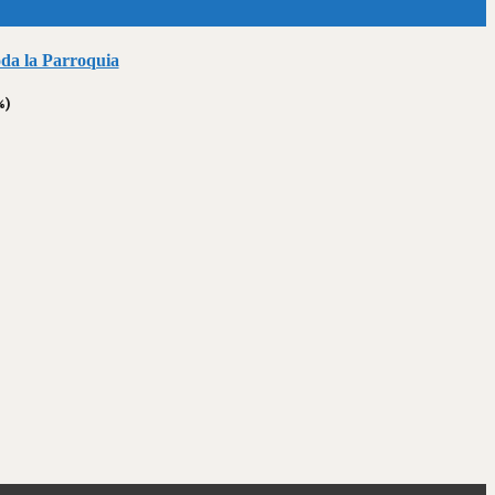
oda la Parroquia
%)