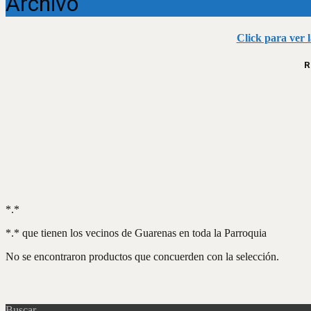
Archivo
Click para ver 
R
*.*
*.* que tienen los vecinos de Guarenas en toda la Parroquia
No se encontraron productos que concuerden con la selección.
Buscar