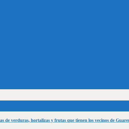
as de verduras, hortalizas y frutas que tienen los vecinos de Guar