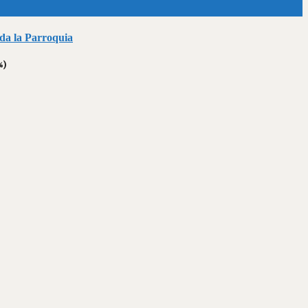
oda la Parroquia
%)