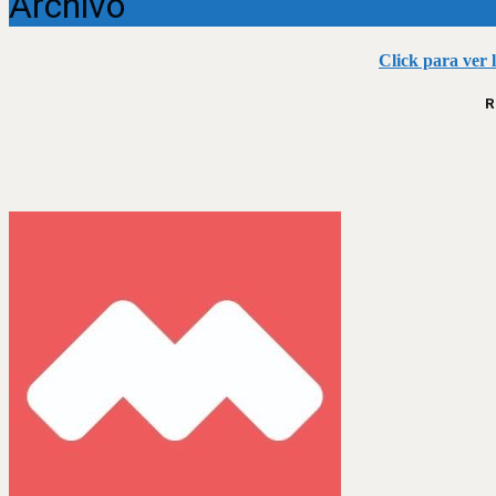
Archivo
Click para ver 
R