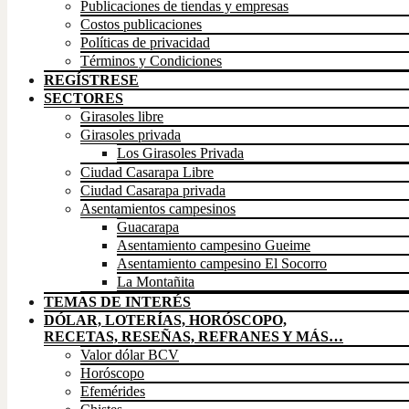
Publicaciones de tiendas y empresas
Costos publicaciones
Políticas de privacidad
Términos y Condiciones
REGÍSTRESE
SECTORES
Girasoles libre
Girasoles privada
Los Girasoles Privada
Ciudad Casarapa Libre
Ciudad Casarapa privada
Asentamientos campesinos
Guacarapa
Asentamiento campesino Gueime
Asentamiento campesino El Socorro
La Montañita
TEMAS DE INTERÉS
DÓLAR, LOTERÍAS, HORÓSCOPO,
RECETAS, RESEÑAS, REFRANES Y MÁS…
Valor dólar BCV
Horóscopo
Efemérides