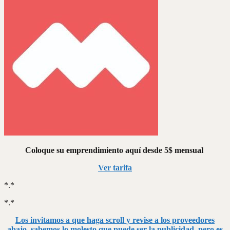
Coloque su emprendimiento aquí desde 5$ mensual
Ver tarifa
*.*
*.*
Los invitamos a que haga scroll y revise a los proveedores
abajo, sabemos lo molesto que puede ser la publicidad, pero es