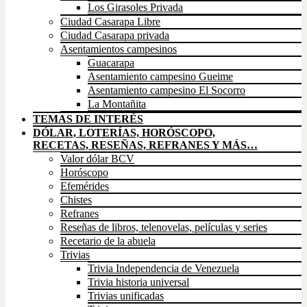
Los Girasoles Privada
Ciudad Casarapa Libre
Ciudad Casarapa privada
Asentamientos campesinos
Guacarapa
Asentamiento campesino Gueime
Asentamiento campesino El Socorro
La Montañita
TEMAS DE INTERÉS
DÓLAR, LOTERÍAS, HORÓSCOPO,
RECETAS, RESEÑAS, REFRANES Y MÁS…
Valor dólar BCV
Horóscopo
Efemérides
Chistes
Refranes
Reseñas de libros, telenovelas, películas y series
Recetario de la abuela
Trivias
Trivia Independencia de Venezuela
Trivia historia universal
Trivias unificadas