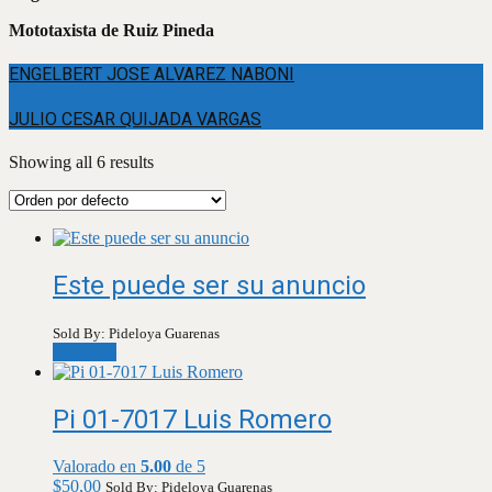
Mototaxista de Ruiz Pineda
ENGELBERT JOSE ALVAREZ NABONI
JULIO CESAR QUIJADA VARGAS
Showing all 6 results
Este puede ser su anuncio
Sold By: Pideloya Guarenas
Leer más
Pi 01-7017 Luis Romero
Valorado en
5.00
de 5
$
50,00
Sold By: Pideloya Guarenas