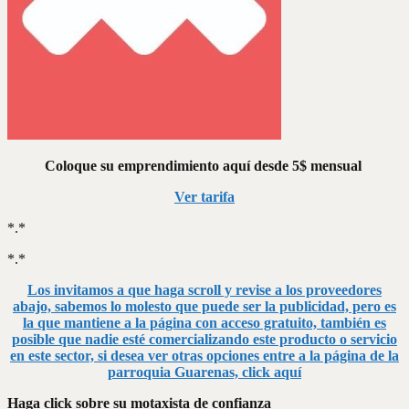
Coloque su emprendimiento aquí desde 5$ mensual
Ver tarifa
*.*
*.*
Los invitamos a que haga scroll y revise a los proveedores
abajo, sabemos lo molesto que puede ser la publicidad, pero es
la que mantiene a la página con acceso gratuito, también es
posible que nadie esté comercializando este producto o servicio
en este sector, si desea ver otras opciones entre a la página de la
parroquia Guarenas, click aquí
Haga click sobre su motaxista de confianza