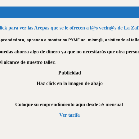
lick para ver las Arepas que se le ofrecen a l@s vecin@s de La Zaf
endedora, aprenda a montar su PYME ud. mism@, asistiendo al taller
 puedas ahorra algo de dinero ya que no necesitarás que otra person
 alcance de nuestro taller.
Publicidad
Haz click en la imagen de abajo
Coloque su emprendimiento aquí desde 5$ mensual
Ver tarifa