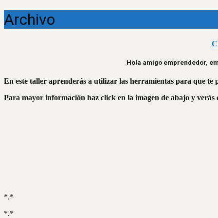
Archivo
C
Hola amigo emprendedor, empr
En este taller aprenderás a utilizar las herramientas para que te
Para mayor información haz click en la imagen de abajo y verás el
*.*
*.*