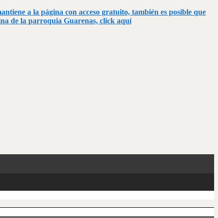
mantiene a la página con acceso gratuito, también es posible que
gina de la parroquia Guarenas, click aquí