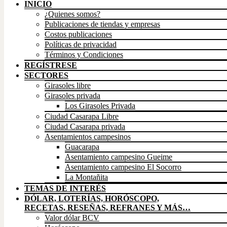
INICIO
¿Quienes somos?
Publicaciones de tiendas y empresas
Costos publicaciones
Políticas de privacidad
Términos y Condiciones
REGÍSTRESE
SECTORES
Girasoles libre
Girasoles privada
Los Girasoles Privada
Ciudad Casarapa Libre
Ciudad Casarapa privada
Asentamientos campesinos
Guacarapa
Asentamiento campesino Gueime
Asentamiento campesino El Socorro
La Montañita
TEMAS DE INTERÉS
DÓLAR, LOTERÍAS, HORÓSCOPO,
RECETAS, RESEÑAS, REFRANES Y MÁS…
Valor dólar BCV