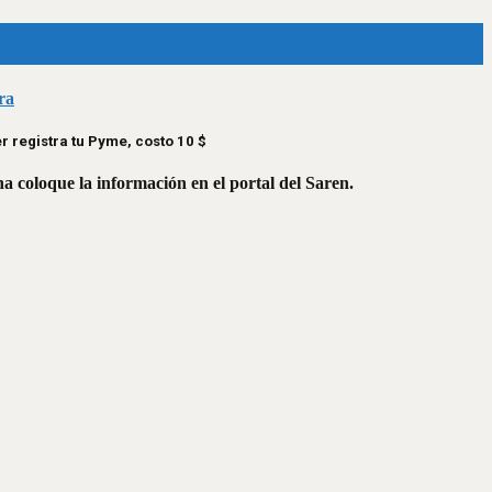
ra
 registra tu Pyme, costo 10 $
a coloque la información en el portal del Saren.