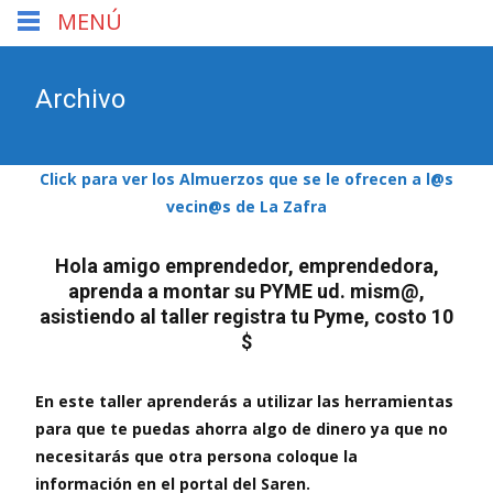
MENÚ
Archivo
Click para ver los Almuerzos que se le ofrecen a l@s
vecin@s de La Zafra
Hola amigo emprendedor, emprendedora,
aprenda a montar su PYME ud. mism@,
asistiendo al taller registra tu Pyme, costo 10
$
En este taller aprenderás a utilizar las herramientas
para que te puedas ahorra algo de dinero ya que no
necesitarás que otra persona coloque la
información en el portal del Saren.