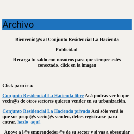
Archivo
Bienvenid@s al Conjunto Residencial La Hacienda
Publicidad
Recarga tu saldo con nosotros para que siempre estés
conectado, click en la imagen
Click para ir a:
Conjunto Residencial La Hacienda libre
Acá podrás ver lo que
vecin@s de otros sectores quieren vender en su urbanización.
Conjunto Residencial La Hacienda privada
Acá sólo verá lo
que sus propi@s vecin@s venden, debes registrarse para
entrar,
hazlo aquí.
Apoye a l@s emprendedor@s de su sector y si vas a obsequiar