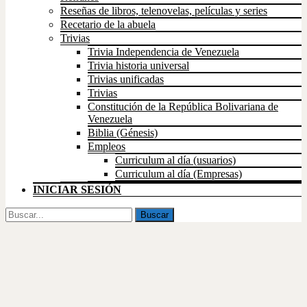
Reseñas de libros, telenovelas, películas y series
Recetario de la abuela
Trivias
Trivia Independencia de Venezuela
Trivia historia universal
Trivias unificadas
Trivias
Constitución de la República Bolivariana de
Venezuela
Biblia (Génesis)
Empleos
Curriculum al día (usuarios)
Curriculum al día (Empresas)
INICIAR SESIÓN
Buscar
por: