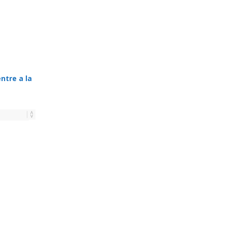
ntre a la