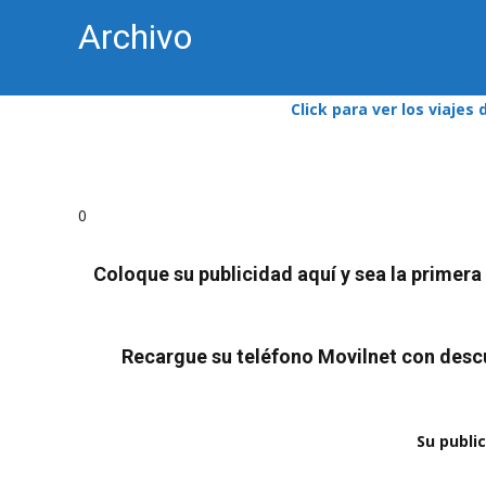
Archivo
Click para ver los viajes
0
Coloque su publicidad aquí y sea la primer
Recargue su teléfono Movilnet con descu
Su publi