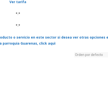
Ver tarifa
*.*
*.*
oducto o servicio en este sector si desea ver otras opciones e
a parroquia Guarenas, click aquì