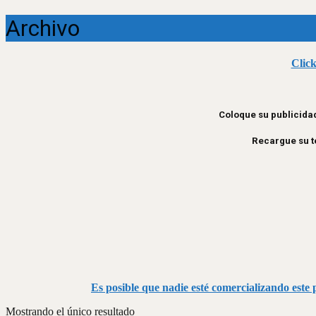
Archivo
Click
Coloque su publicidad
Recargue su te
Es posible que nadie esté comercializando este p
Mostrando el único resultado