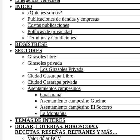
Emergencia Venezuela
INICIO
¿Quienes somos?
Publicaciones de tiendas y empresas
Costos publicaciones
Políticas de privacidad
Términos y Condiciones
REGÍSTRESE
SECTORES
Girasoles libre
Girasoles privada
Los Girasoles Privada
Ciudad Casarapa Libre
Ciudad Casarapa privada
Asentamientos campesinos
Guacarapa
Asentamiento campesino Gueime
Asentamiento campesino El Socorro
La Montañita
TEMAS DE INTERÉS
DÓLAR, LOTERÍAS, HORÓSCOPO,
RECETAS, RESEÑAS, REFRANES Y MÁS…
Valor dólar BCV