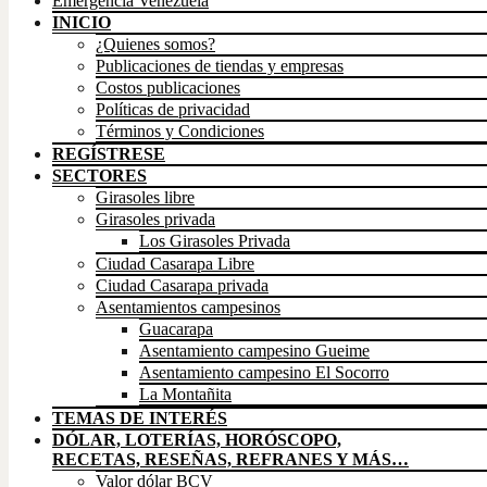
Emergencia Venezuela
INICIO
¿Quienes somos?
Publicaciones de tiendas y empresas
Costos publicaciones
Políticas de privacidad
Términos y Condiciones
REGÍSTRESE
SECTORES
Girasoles libre
Girasoles privada
Los Girasoles Privada
Ciudad Casarapa Libre
Ciudad Casarapa privada
Asentamientos campesinos
Guacarapa
Asentamiento campesino Gueime
Asentamiento campesino El Socorro
La Montañita
TEMAS DE INTERÉS
DÓLAR, LOTERÍAS, HORÓSCOPO,
RECETAS, RESEÑAS, REFRANES Y MÁS…
Valor dólar BCV