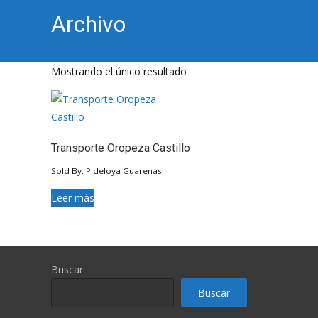
Archivo
Mostrando el único resultado
Transporte Oropeza Castillo
Sold By: Pideloya Guarenas
Leer más
Buscar
Buscar