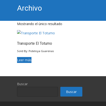
Archivo
Mostrando el único resultado
Transporte El Totumo
Sold By: Pideloya Guarenas
Leer más
Buscar
Buscar