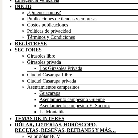
Emergencia Venezuela
INICIO
¿Quienes somos?
Publicaciones de tiendas y empresas
Costos publicaciones
Políticas de privacidad
Términos y Condiciones
REGÍSTRESE
SECTORES
Girasoles libre
Girasoles privada
Los Girasoles Privada
Ciudad Casarapa Libre
Ciudad Casarapa privada
Asentamientos campesinos
Guacarapa
Asentamiento campesino Gueime
Asentamiento campesino El Socorro
La Montañita
TEMAS DE INTERÉS
DÓLAR, LOTERÍAS, HORÓSCOPO,
RECETAS, RESEÑAS, REFRANES Y MÁS…
Valor dólar BCV