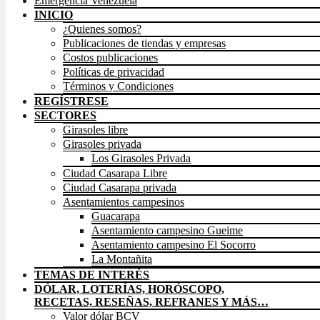
Emergencia Venezuela
INICIO
¿Quienes somos?
Publicaciones de tiendas y empresas
Costos publicaciones
Políticas de privacidad
Términos y Condiciones
REGÍSTRESE
SECTORES
Girasoles libre
Girasoles privada
Los Girasoles Privada
Ciudad Casarapa Libre
Ciudad Casarapa privada
Asentamientos campesinos
Guacarapa
Asentamiento campesino Gueime
Asentamiento campesino El Socorro
La Montañita
TEMAS DE INTERÉS
DÓLAR, LOTERÍAS, HORÓSCOPO,
RECETAS, RESEÑAS, REFRANES Y MÁS…
Valor dólar BCV