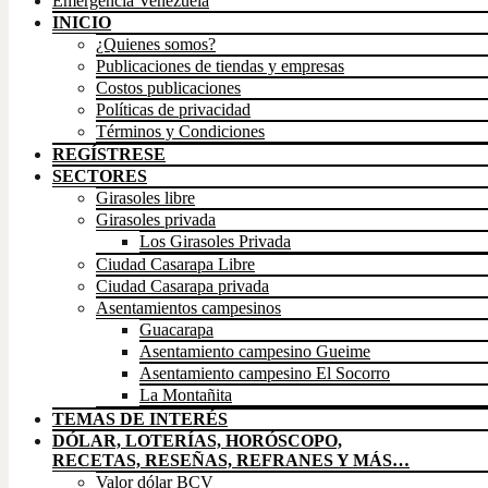
Emergencia Venezuela
INICIO
¿Quienes somos?
Publicaciones de tiendas y empresas
Costos publicaciones
Políticas de privacidad
Términos y Condiciones
REGÍSTRESE
SECTORES
Girasoles libre
Girasoles privada
Los Girasoles Privada
Ciudad Casarapa Libre
Ciudad Casarapa privada
Asentamientos campesinos
Guacarapa
Asentamiento campesino Gueime
Asentamiento campesino El Socorro
La Montañita
TEMAS DE INTERÉS
DÓLAR, LOTERÍAS, HORÓSCOPO,
RECETAS, RESEÑAS, REFRANES Y MÁS…
Valor dólar BCV