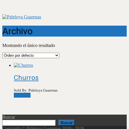
Archivo
Mostrando el único resultado
Churros
Sold By: Pideloya Guarenas
Leer más
Buscar
Buscar
Copyright © Pideloya Guarenas 2019 - 2026