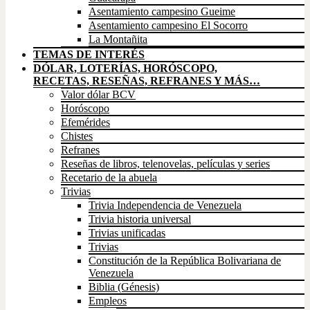
Asentamiento campesino Gueime
Asentamiento campesino El Socorro
La Montañita
TEMAS DE INTERÉS
DÓLAR, LOTERÍAS, HORÓSCOPO,
RECETAS, RESEÑAS, REFRANES Y MÁS…
Valor dólar BCV
Horóscopo
Efemérides
Chistes
Refranes
Reseñas de libros, telenovelas, películas y series
Recetario de la abuela
Trivias
Trivia Independencia de Venezuela
Trivia historia universal
Trivias unificadas
Trivias
Constitución de la República Bolivariana de
Venezuela
Biblia (Génesis)
Empleos