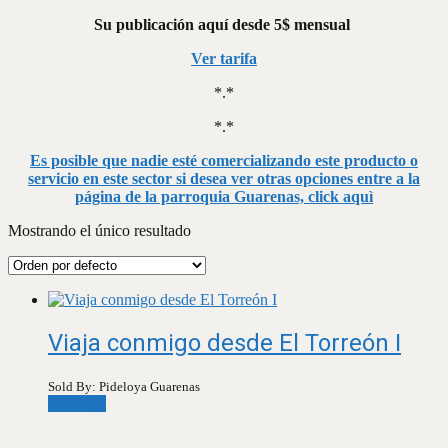
Su publicación aquí desde 5$ mensual
Ver tarifa
*.*
*.*
Es posible que nadie esté comercializando este producto o
servicio en este sector si desea ver otras opciones entre a la
página de la parroquia Guarenas, click aquì
Mostrando el único resultado
Viaja conmigo desde El Torreón I
Sold By: Pideloya Guarenas
Leer más