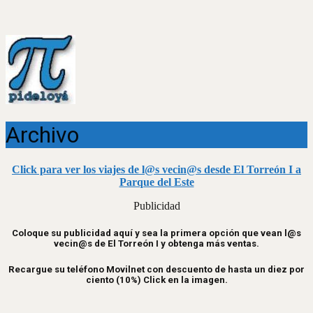
Archivo
Click para ver los viajes de l@s vecin@s desde El Torreón I a
Parque del Este
Publicidad
Coloque su publicidad aquí y sea la primera opción que vean l@s
vecin@s de El Torreón I y obtenga más ventas.
Recargue su teléfono Movilnet con descuento de hasta un diez por
ciento (10%) Click en la imagen.