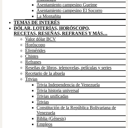
Asentamiento campesino Gueime
Asentamiento campesino El Socorro
La Montañita
TEMAS DE INTERÉS
DÓLAR, LOTERÍAS, HORÓSCOPO,
RECETAS, RESEÑAS, REFRANES Y MÁS…
Valor dólar BCV
Horóscopo
Efemérides
Chistes
Refranes
Reseñas de libros, telenovelas, películas y series
Recetario de la abuela
Trivias
Trivia Independencia de Venezuela
Trivia historia universal
Trivias unificadas
Trivias
Constitución de la República Bolivariana de
Venezuela
Biblia (Génesis)
Empleos