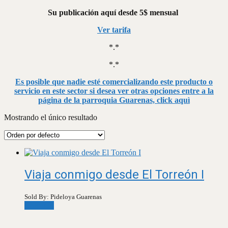
Su publicación aquí desde 5$ mensual
Ver tarifa
*.*
*.*
Es posible que nadie esté comercializando este producto o
servicio en este sector si desea ver otras opciones entre a la
página de la parroquia Guarenas, click aquì
Mostrando el único resultado
Viaja conmigo desde El Torreón I
Sold By: Pideloya Guarenas
Leer más