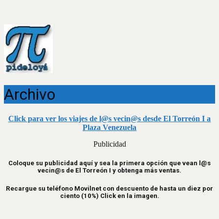
Archivo
Click para ver los viajes de l@s vecin@s desde El Torreón I a
Plaza Venezuela
Publicidad
Coloque su publicidad aquí y sea la primera opción que vean l@s
vecin@s de El Torreón I y obtenga más ventas.
Recargue su teléfono Movilnet con descuento de hasta un diez por
ciento (10%) Click en la imagen.