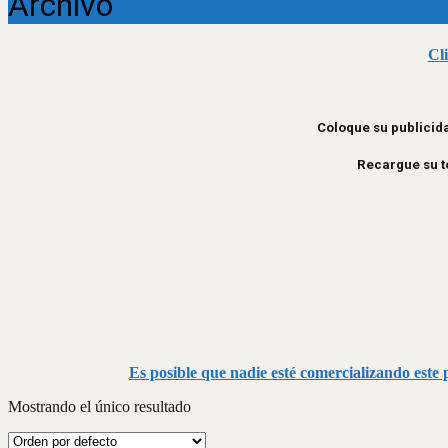
Archivo
Cl
Coloque su publicida
Recargue su te
Es posible que nadie esté comercializando este p
Mostrando el único resultado