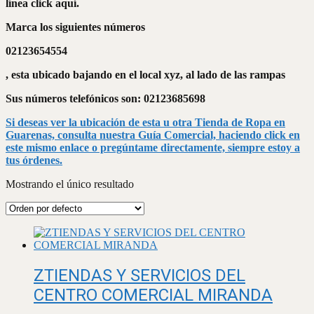
línea click aquí.
Marca los siguientes números
02123654554
, esta ubicado bajando en el local xyz, al lado de las rampas
Sus números telefónicos son: 02123685698
Si deseas ver la ubicación de esta u otra Tienda de Ropa en
Guarenas, consulta nuestra Guía Comercial, haciendo click en
este mismo enlace o pregúntame directamente, siempre estoy a
tus órdenes.
Mostrando el único resultado
ZTIENDAS Y SERVICIOS DEL
CENTRO COMERCIAL MIRANDA