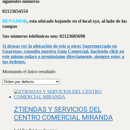
siguientes números
02123654554
BENAMOR
, esta ubicado bajando en el local xyz, al lado de las
rampas
Sus números telefónicos son: 02123685698
Si deseas ver la ubicación de este u otros Supermercado en
Guarenas, consulta nuestra Guía Comercial, haciendo click en
este mismo enlace o pregúntame directamente, siempre estoy a
tus órdenes.
Mostrando el único resultado
ZTIENDAS Y SERVICIOS DEL
CENTRO COMERCIAL MIRANDA