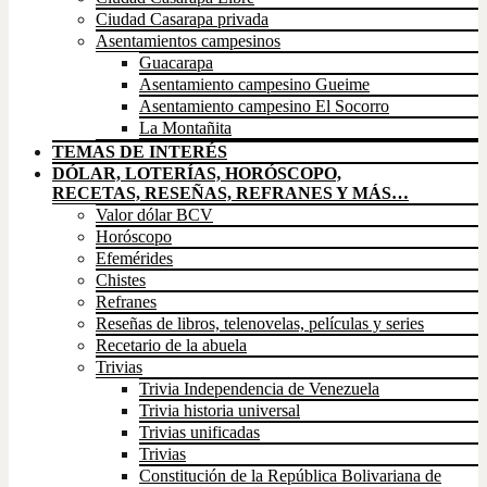
Ciudad Casarapa privada
Asentamientos campesinos
Guacarapa
Asentamiento campesino Gueime
Asentamiento campesino El Socorro
La Montañita
TEMAS DE INTERÉS
DÓLAR, LOTERÍAS, HORÓSCOPO,
RECETAS, RESEÑAS, REFRANES Y MÁS…
Valor dólar BCV
Horóscopo
Efemérides
Chistes
Refranes
Reseñas de libros, telenovelas, películas y series
Recetario de la abuela
Trivias
Trivia Independencia de Venezuela
Trivia historia universal
Trivias unificadas
Trivias
Constitución de la República Bolivariana de