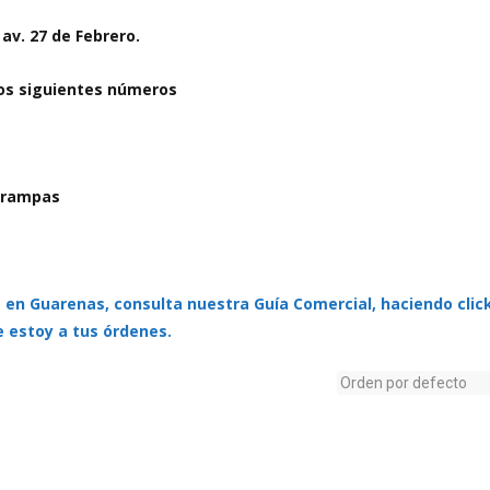
av. 27 de Febrero.
los siguientes números
s rampas
a en Guarenas, consulta nuestra Guía Comercial, haciendo clic
 estoy a tus órdenes.