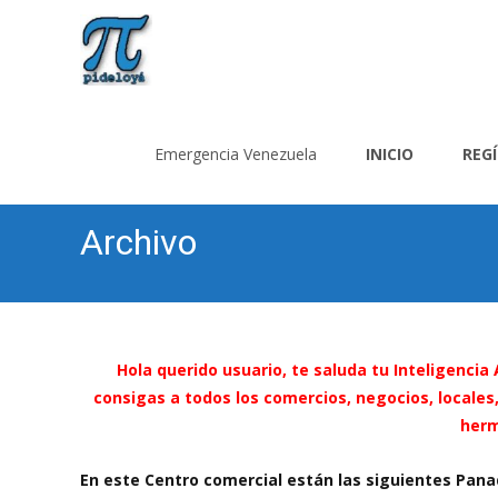
Saltar
al
Emergencia Venezuela
INICIO
REG
contenido
Archivo
Hola querido usuario, te saluda tu Inteligencia
consigas a todos los comercios, negocios, local
herm
En este Centro comercial están las siguientes Pana