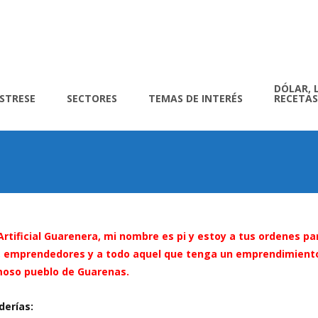
DÓLAR, 
ÍSTRESE
SECTORES
TEMAS DE INTERÉS
RECETAS
 Artificial Guarenera, mi nombre es pi y estoy a tus ordenes pa
es, emprendedores y a todo aquel que tenga un emprendimient
oso pueblo de Guarenas.
derías: