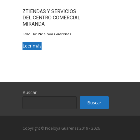
ZTIENDAS Y SERVICIOS
DEL CENTRO COMERCIAL
MIRANDA
Sold By: Pideloya Guarenas
Leer más
Buscar
Buscar
Copyright © Pideloya Guarenas 2019 - 2026