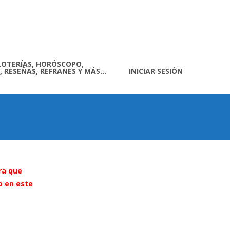
LOTERÍAS, HORÓSCOPO,
, RESEÑAS, REFRANES Y MÁS…
INICIAR SESIÓN
ra que
o en este